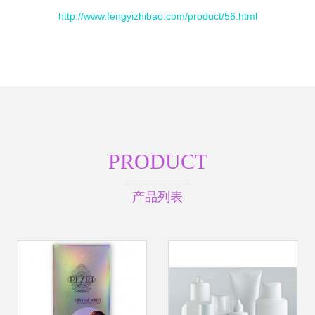
http://www.fengyizhibao.com/product/56.html
PRODUCT
产品列表