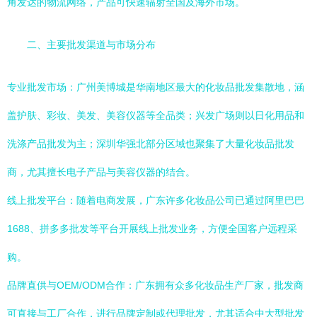
角发达的物流网络，产品可快速辐射全国及海外市场。
二、主要批发渠道与市场分布
专业批发市场：广州美博城是华南地区最大的化妆品批发集散地，涵
盖护肤、彩妆、美发、美容仪器等全品类；兴发广场则以日化用品和
洗涤产品批发为主；深圳华强北部分区域也聚集了大量化妆品批发
商，尤其擅长电子产品与美容仪器的结合。
线上批发平台：随着电商发展，广东许多化妆品公司已通过阿里巴巴
1688、拼多多批发等平台开展线上批发业务，方便全国客户远程采
购。
品牌直供与OEM/ODM合作：广东拥有众多化妆品生产厂家，批发商
可直接与工厂合作，进行品牌定制或代理批发，尤其适合中大型批发