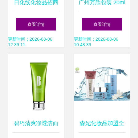
日化线化妆品招商
广州万欣包装 20ml
代理全攻略 批发、
尖嘴软管OEM解决
查看详情
查看详情
加盟与连锁经营的
方案，助力化妆品
更新时间：2026-08-06
更新时间：2026-08-06
12:39:11
10:48:39
机遇与路径
品牌高效市场铺货
碧巧清爽净透洁面
森妃化妆品加盟全