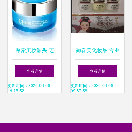
探索美妆源头 芝
御春美化妆品 专业
蔓、姿语、资美惠
批发正品套装，开
查看详情
查看详情
子品牌批发与加盟
启健康美肤新篇章
更新时间：2026-08-06
更新时间：2026-08-06
19:15:52
09:37:58
机遇解析