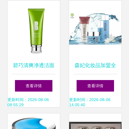
机遇与路径
品牌高效市场铺货
碧巧清爽净透洁面
森妃化妆品加盟全
乳 多效合一，开辟
方位解析 费用、优
查看详情
查看详情
年青市场新思路
势与加盟条件一览
更新时间：2026-08-06
更新时间：2026-08-06
08:55:29
14:05:40