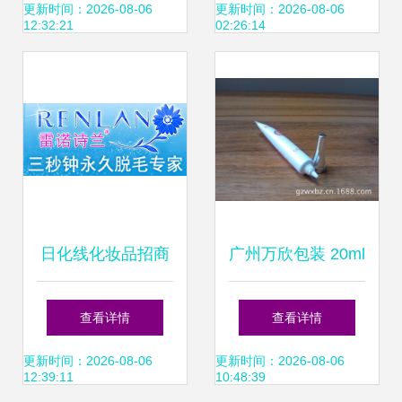
精品化妆品公司国
品批发的协同发展
更新时间：2026-08-06
更新时间：2026-08-06
12:32:21
02:26:14
内千
日化线化妆品招商
广州万欣包装 20ml
代理全攻略 批发、
尖嘴软管OEM解决
查看详情
查看详情
加盟与连锁经营的
方案，助力化妆品
更新时间：2026-08-06
更新时间：2026-08-06
12:39:11
10:48:39