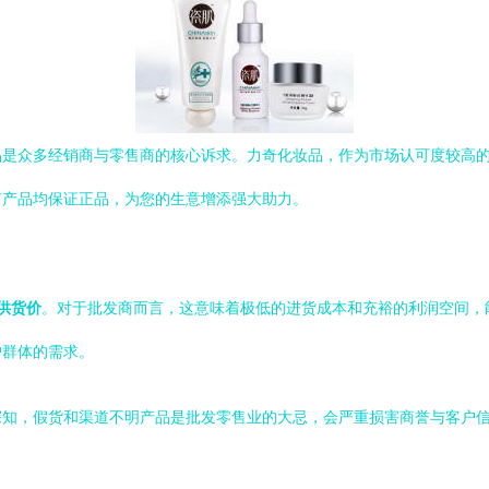
品是众多经销商与零售商的核心诉求。力奇化妆品，作为市场认可度较高的
有产品均保证正品，为您的生意增添强大助力。
供货价
。对于批发商而言，这意味着极低的进货成本和充裕的利润空间，
户群体的需求。
深知，假货和渠道不明产品是批发零售业的大忌，会严重损害商誉与客户