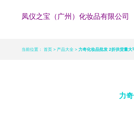
凤仪之宝（广州）化妆品有限公司
当前位置：
首页
>
产品大全
>
力奇化妆品批发 2折供货量
力奇