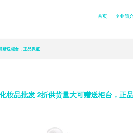
首页
企业简
大可赠送柜台，正品保证
化妆品批发 2折供货量大可赠送柜台，正