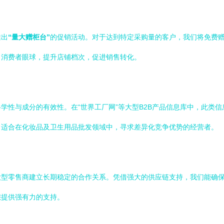
推出
“量大赠柜台”
的促销活动。对于达到特定采购量的客户，我们将免费
引消费者眼球，提升店铺档次，促进销售转化。
学性与成分的有效性。在“世界工厂网”等大型B2B产品信息库中，此类
常适合在化妆品及卫生用品批发领域中，寻求差异化竞争优势的经营者。
大型零售商建立长期稳定的合作关系。凭借强大的供应链支持，我们能确
您提供强有力的支持。