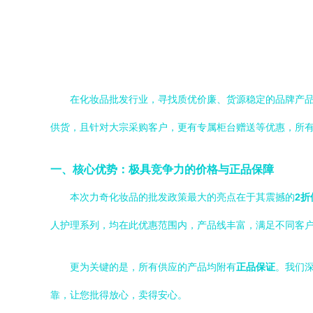
在化妆品批发行业，寻找质优价廉、货源稳定的品牌产
供货，且针对大宗采购客户，更有专属柜台赠送等优惠，所
一、核心优势：极具竞争力的价格与正品保障
本次力奇化妆品的批发政策最大的亮点在于其震撼的
2折
人护理系列，均在此优惠范围内，产品线丰富，满足不同客
更为关键的是，所有供应的产品均附有
正品保证
。我们
靠，让您批得放心，卖得安心。