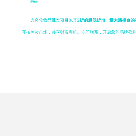
###
力奇化妆品批发项目以其
2折的超低折扣、量大赠柜台的
开拓美妆市场，共享财富商机。立即联系，开启您的品牌盈