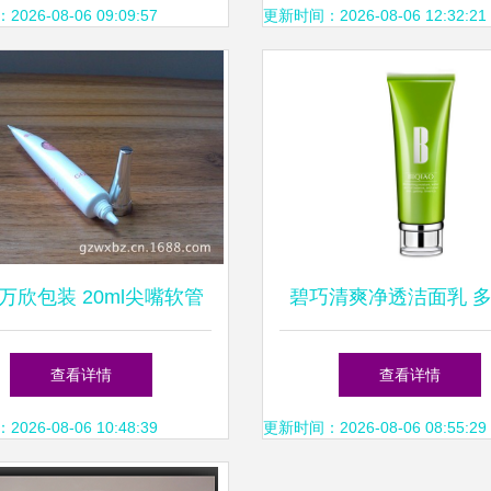
26-08-06 09:09:57
更新时间：2026-08-06 12:32:21
万欣包装 20ml尖嘴软管
碧巧清爽净透洁面乳 
M解决方案，助力化妆品
一，开辟年青市场新
查看详情
查看详情
品牌高效市场铺货
26-08-06 10:48:39
更新时间：2026-08-06 08:55:29