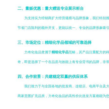
二、量贩优惠：量大赠送专业展示柜台
为支持实力经销商扩大经营规模与品牌形象，我们特别
节省门店陈列的额外开支，更能以统一、专业的品牌形象吸
三、市场定位：精细化学品领域的可靠选择
力奇化妆品隶属于
精细化学品
范畴，其产品注重配方的科
奇，即是选择了一个在品质与效能上有专业背书的品牌，非
四、合作前景：共建稳定双赢的供应体系
我们致力于与全国各地的批发商、连锁店、电商平台及
商家意图扩充品类，力奇化妆品的高性价比批发方案都能为