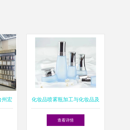
台州宏
化妆品喷雾瓶加工与化妆品及
国内千
卫生用品批发的协同发展
查看详情