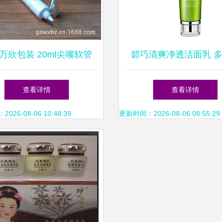
万欣包装 20ml尖嘴软管
碧巧清爽净透洁面乳 
M解决方案，助力化妆品
一，开辟年青市场新
查看详情
查看详情
品牌高效市场铺货
26-08-06 10:48:39
更新时间：2026-08-06 08:55:29