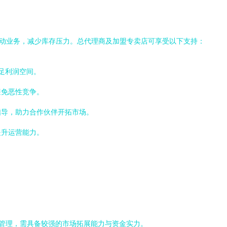
启动业务，减少库存压力。总代理商及加盟专卖店可享受以下支持：
足利润空间。
避免恶性竞争。
指导，助力合作伙伴开拓市场。
提升运营能力。
管理，需具备较强的市场拓展能力与资金实力。