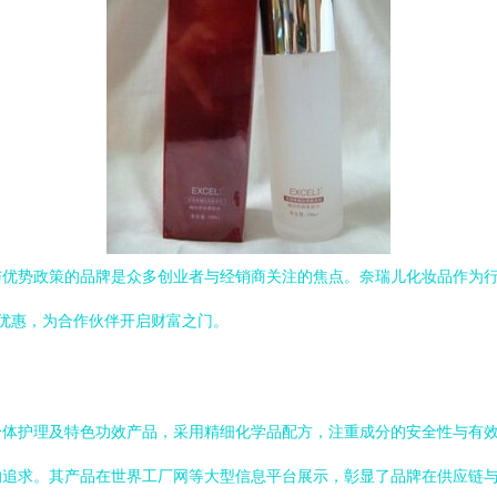
与优势政策的品牌是众多创业者与经销商关注的焦点。奈瑞儿化妆品作为
优惠，为合作伙伴开启财富之门。
身体护理及特色功效产品，采用精细化学品配方，注重成分的安全性与有
的追求。其产品在世界工厂网等大型信息平台展示，彰显了品牌在供应链